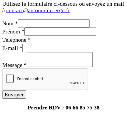
Utilisez le formulaire ci-dessous ou envoyez un mail
à
contact@autonomie-ergo.fr
Nom
*
Prénom
*
Téléphone
*
E-mail
*
Message
*
Envoyer
Prendre RDV
:
06 66 85 75 38